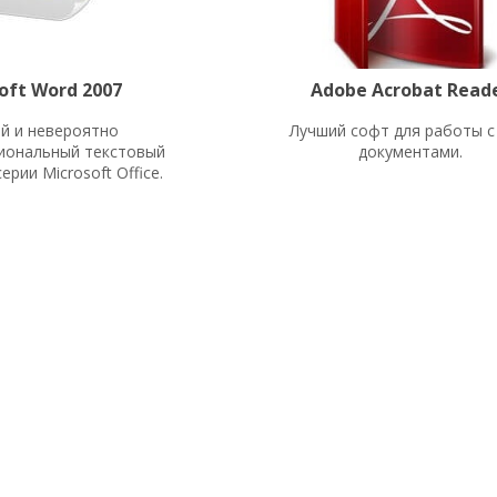
oft Word 2007
Adobe Acrobat Read
й и невероятно
Лучший софт для работы с
иональный текстовый
документами.
ерии Microsoft Office.