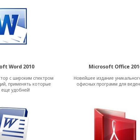
oft Word 2010
Microsoft Office 201
ктор с широким спектром
Новейшее издание уникальног
ций, применять которые
офисных программ для веден
 еще удобней!