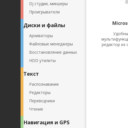
Dj студии, микшеры
Проигрыватели
Micros
Диски и файлы
Удобны
Архиваторы
мультифункц
Файловые менеджеры
редактор из с
Восстановление данных
HDD утилиты
Текст
Распознавание
Редакторы
Переводчики
Чтение
Навигация и GPS