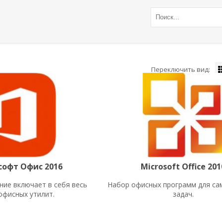
офт Офис 2016
Microsoft Office 201
ние включает в себя весь
Набор офисных программ для са
офисных утилит.
задач.