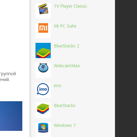
TV Player Classic
Mi PC Suite
BlueStacks 2
WebcamMax
группой
ений.
imo
BlueStacks
Windows 7