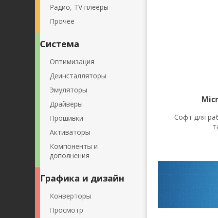
Радио, TV плееры
Прочее
Система
Оптимизация
Деинсталляторы
Эмуляторы
Micr
Драйверы
Софт для ра
Прошивки
т
Активаторы
Компоненты и
дополнения
Графика и дизайн
Конверторы
Просмотр