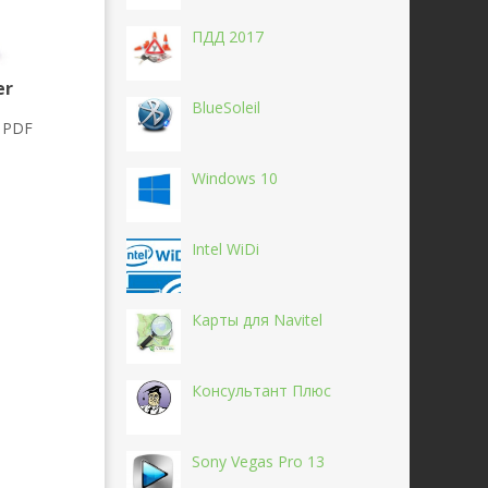
ПДД 2017
er
BlueSoleil
 PDF
Windows 10
Intel WiDi
Карты для Navitel
Консультант Плюс
Sony Vegas Pro 13