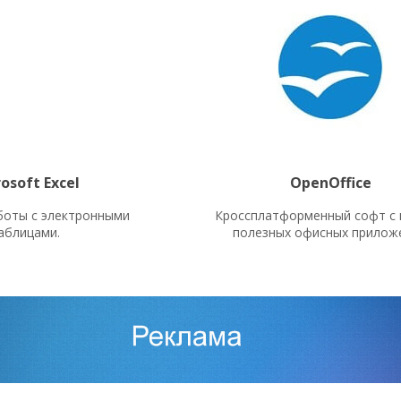
osoft Excel
OpenOffice
боты с электронными
Кроссплатформенный софт с 
аблицами.
полезных офисных прилож