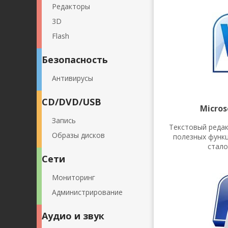
Редакторы
3D
Flash
Безопасность
Антивирусы
CD/DVD/USB
Micros
Запись
Текстовый реда
Образы дисков
полезных функ
стало
Сети
Мониторинг
Администрирование
Аудио и звук