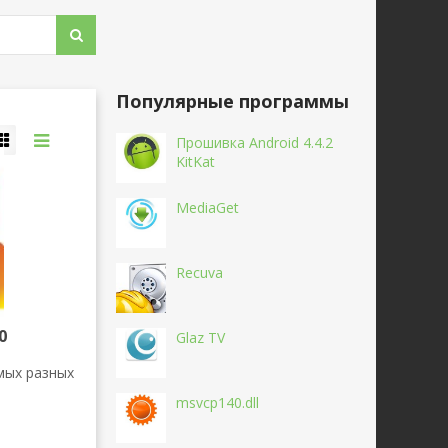
Популярные программы
Прошивка Android 4.4.2
KitKat
MediaGet
Recuva
0
Glaz TV
мых разных
msvcp140.dll