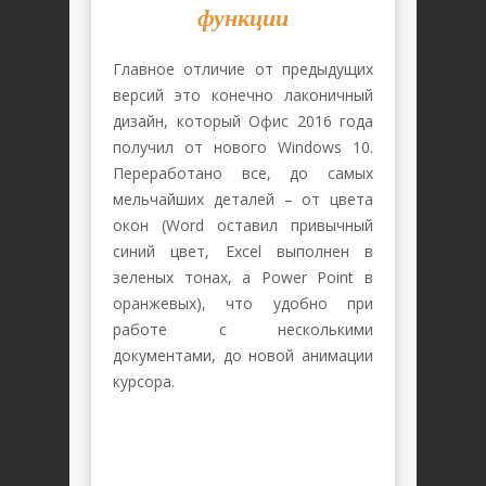
функции
Главное отличие от предыдущих
версий это конечно лаконичный
дизайн, который Офис 2016 года
получил от нового Windows 10.
Переработано все, до самых
мельчайших деталей – от цвета
окон (Word оставил привычный
синий цвет, Excel выполнен в
зеленых тонах, а Power Point в
оранжевых), что удобно при
работе с несколькими
документами, до новой анимации
курсора.