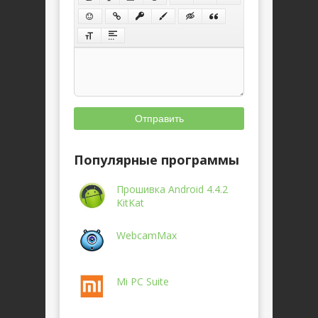
Отправить
Популярные программы
Прошивка Android 4.4.2
KitKat
WebcamMax
Mi PC Suite