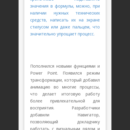
значения в формулы, можно, при
наличии нужных технических
средств, написать их на экране
стилусом или даже пальцем, что
значительно упрощает процесс.
Пополнился новыми функциями и
Power Point. Появился режим
трансформации, который добавил
анимацию во многие процессы,
что делает итоговую работу
более привлекательной для
восприятия. Разработчики
добавили Навигатор,
позволяющий докладчику
работать с визуальным рядом и