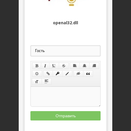
openal32.dll
Отправить