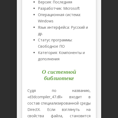
Версия: Последняя
Разработчик: Microsoft
Операционная система:
Windows
Язык интерфейса: Русский и
др.
Статус программы:
Свободное ПО
Категория: Компоненты и
дополнения
О системной
библиотеке
Судя по названию,
«d3dcompiler_47.dll» входит в
состав специализированной среды
DirectX. Если взглянуть на
свойства файла, становится