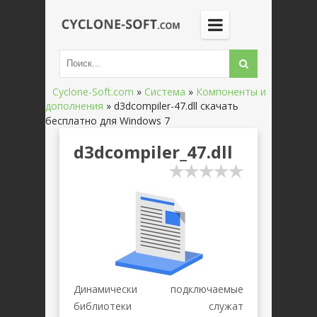
Cyclone-Soft.com
»
Система
»
Компоненты и
дополнения
»
d3dcompiler-47.dll скачать
бесплатно для Windows 7
d3dcompiler_47.dll
Динамически подключаемые
библиотеки служат