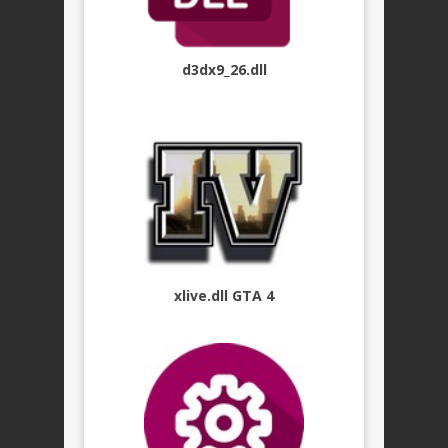
d3dx9_26.dll
xlive.dll GTA 4