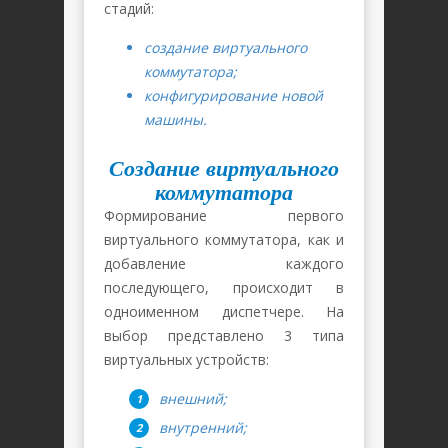
стадий:
создание виртуального
коммутатора;
конфигурирование новой
машины.
Создание виртуального
коммутатора
Формирование первого
виртуального коммутатора, как и
добавление каждого
последующего, происходит в
одноименном диспетчере. На
выбор представлено 3 типа
виртуальных устройств:
внешний;
внутренний;