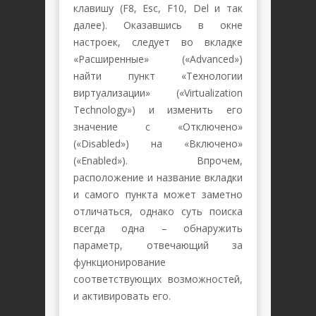
клавишу (F8, Esc, F10, Del и так
далее). Оказавшись в окне
настроек, следует во вкладке
«Расширенные» («Advanced»)
найти пункт «Технологии
виртуализации» («Virtualization
Technology») и изменить его
значение с «Отключено»
(«Disabled») на «Включено»
(«Enabled»). Впрочем,
расположение и название вкладки
и самого пункта может заметно
отличаться, однако суть поиска
всегда одна – обнаружить
параметр, отвечающий за
функционирование
соответствующих возможностей,
и активировать его.