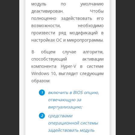
модуль по умолчанию
деактивирован. Чтобы
полноценно задействовать его
возможности, необходимо
произвести ряд модификаций в
настройках ОС и микропрограммы.
В общем случае алгоритм,
способствующий активации
компонента Hyper-V в системе
Windows 10, выглядит следующим
образом:
включить в BIOS опцию,
отвечающую за
виртуализацию;
средствами
операционной системы
задействовать модуль