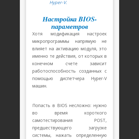
Hyper-V.
Настройка BIOS-
параметров
Хотя модификация настроек
микропрограммы напрямую не
влияет на активацию модуля, это
именно те действия, от которых в
конечном счете зависит
работоспособность созданных с
помощью диспетчера Hyper-V
машин.
Попасть в BIOS несложно: нужно
во время короткого
самотестирования POST,
предшествующего загрузке
системы, нажать определенную