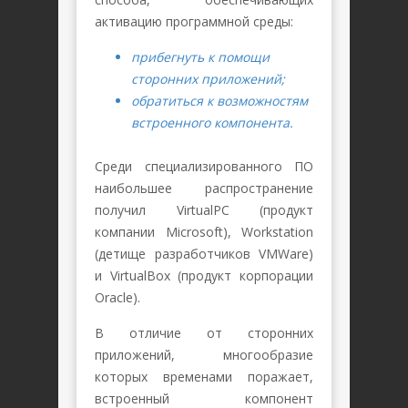
активацию программной среды:
прибегнуть к помощи
сторонних приложений;
обратиться к возможностям
встроенного компонента.
Среди специализированного ПО
наибольшее распространение
получил VirtualPC (продукт
компании Microsoft), Workstation
(детище разработчиков VMWare)
и VirtualBox (продукт корпорации
Oracle).
В отличие от сторонних
приложений, многообразие
которых временами поражает,
встроенный компонент