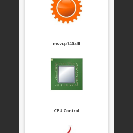
msvcp140.dll
CPU Control