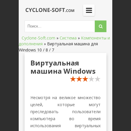
Cyclone-Soft.com
»
Система
»
Компоненты и
дополнения
»
Виртуальная машина для
Windows 10 / 8 / 7
Виртуальная
машина Windows
Несмотря на великое множество
целей, которые могут
преследовать пользователи
компьютера во время
использования виртуальных