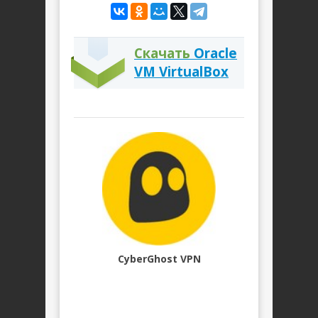
Скачать
Oracle
VM VirtualBox
CyberGhost VPN