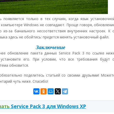
ь появляется только в тех случаях, когда язык установочно
 компьютере Windows не совпадают. Проще говоря, обновлени
о из-за банального несоответствия внутренних настроек. К 
зыка здесь не обойтись: придется менять установочный файл.
Заключение
нее обновление пакета данных Service Pack 3 по ссылке ниж
установите его. При условии, что все требования будут 
тема обновится.
обязательно поделитесь статьей со своими друзьями! Может
нтарий чуть ниже. Спасибо!
чать
Service Pack 3 для Windows XP