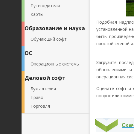
Путеводители
Карты
Подобная надпис
Образование и наука
установленной на
быть произведен
Обучающий софт
простой сменой я
ОС
Загрузите послед
Операционные системы
обновлениями и 
операционная сис
Деловой софт
Оцените софт и 
Бухгалтерия
вопрос или комме
Право
Торговля
Ска