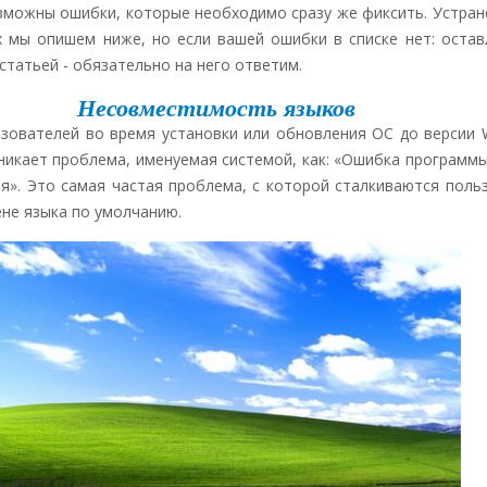
зможны ошибки, которые необходимо сразу же фиксить. Устран
 мы опишем ниже, но если вашей ошибки в списке нет: остав
статьей - обязательно на него ответим.
Несовместимость языков
зователей во время установки или обновления ОС до версии 
озникает проблема, именуемая системой, как: «Ошибка программ
я». Это самая частая проблема, с которой сталкиваются польз
ене языка по умолчанию.