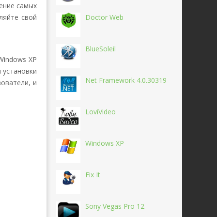
ение самых
ляйте свой
Doctor Web
BlueSoleil
Windows XP
ы установки
Net Framework 4.0.30319
ователи, и
LoviVideo
Windows XP
Fix It
Sony Vegas Pro 12