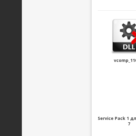
vcomp_110
Service Pack 1 
7