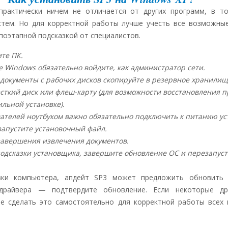
практически ничем не отличается от других программ, в т
стем. Но для корректной работы лучше учесть все возможны
поэтапной подсказкой от специалистов.
те ПК.
е Windows обязательно войдите, как администратор сети.
документы с рабочих дисков скопируйте в резервное хранилищ
ткий диск или флеш-карту (для возможности восстановления п
льной установке).
ателей ноутбуком важно обязательно подключить к питанию ус
запустите установочный файл.
завершения извлечения документов.
одсказки установщика, завершите обновление ОС и перезапуст
узки компьютера, апдейт SP3 может предложить обновить
драйвера — подтвердите обновление. Если некоторые др
ше сделать это самостоятельно для корректной работы всех 