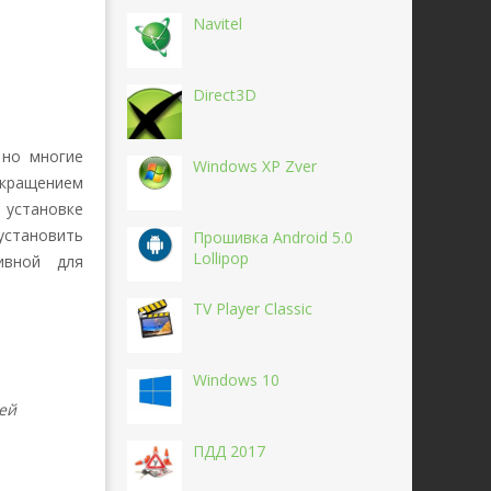
Navitel
Direct3D
 но многие
Windows XP Zver
екращением
 установке
установить
Прошивка Android 5.0
Lollipop
ивной для
TV Player Classic
Windows 10
ей
ПДД 2017