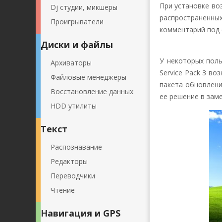
При установке во
Dj студии, микшеры
распространенных
Проигрыватели
комментарий под 
Диски и файлы
У некоторых поль
Архиваторы
Service Pack 3 в
Файловые менеджеры
пакета обновлени
Восстановление данных
ее решение в зам
HDD утилиты
Текст
Распознавание
Редакторы
Переводчики
Чтение
Навигация и GPS