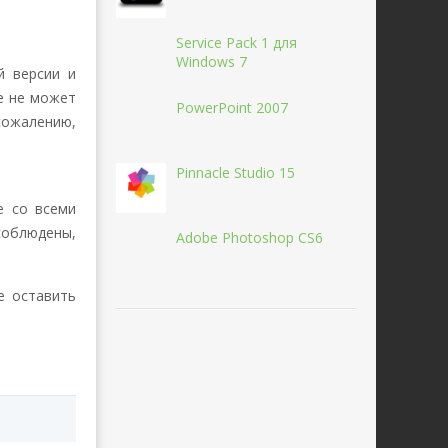
Service Pack 1 для
Windows 7
й версии и
е не может
PowerPoint 2007
сожалению,
Pinnacle Studio 15
е со всеми
соблюдены,
Adobe Photoshop CS6
е оставить