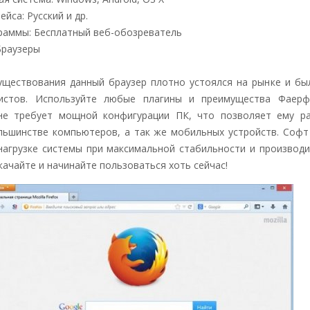
йса: Русский и др.
раммы: Бесплатный веб-обозреватель
Браузеры
уществования данный браузер плотно устоялся на рынке и бы
листов. Используйте любые плагины и преимущества Фаер
не требует мощной конфигурации ПК, что позволяет ему р
ьшинстве компьютеров, а так же мобильных устройств. Софт
агрузке системы при максимальной стабильности и производи
качайте и начинайте пользоваться хоть сейчас!