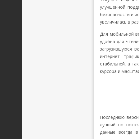
улучшенной подде
безопасности и и
увеличилась в раз
Для мобильной ве
удобна для чтени
загрузившуюся в
интернет трафи
стабильней, а та
курсора и масштаб
Последнюю версию
лучший по показ
данные всегда в